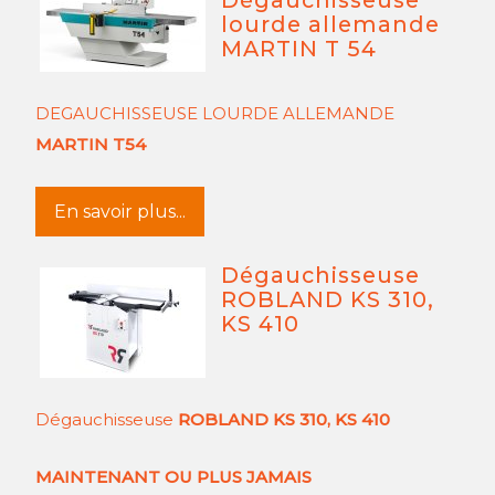
Dégauchisseuse
lourde allemande
MARTIN T 54
DEGAUCHISSEUSE LOURDE ALLEMANDE
MARTIN T54
En savoir plus...
Dégauchisseuse
ROBLAND KS 310,
KS 410
Dégauchisseuse
ROBLAND KS 310, KS 410
MAINTENANT OU PLUS JAMAIS