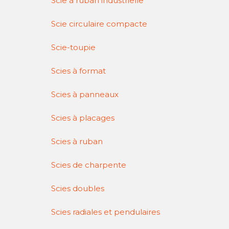
Scie à ruban industrielle
Scie circulaire compacte
Scie-toupie
Scies à format
Scies à panneaux
Scies à placages
Scies à ruban
Scies de charpente
Scies doubles
Scies radiales et pendulaires