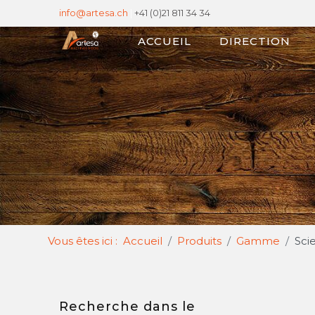
info@artesa.ch
|
+41 (0)21 811 34 34
ACCUEIL
DIRECTION
Vous êtes ici :
Accueil
Produits
Gamme
Scie
Recherche dans le