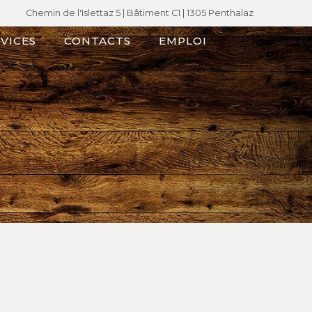
Chemin de l'Islettaz 5 |
Bâtiment C1
| 1305 Penthalaz
VICES
CONTACTS
EMPLOI