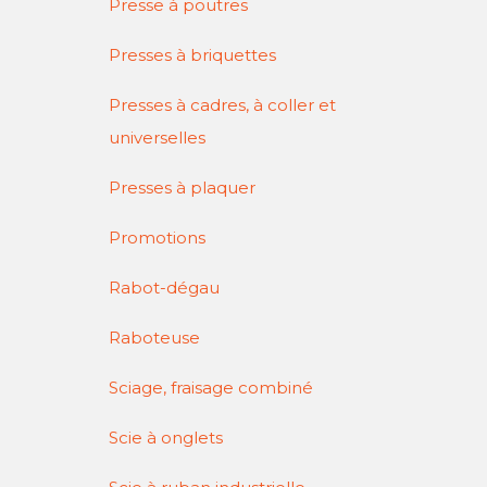
Presse à poutres
Presses à briquettes
Presses à cadres, à coller et
universelles
Presses à plaquer
Promotions
Rabot-dégau
Raboteuse
Sciage, fraisage combiné
Scie à onglets