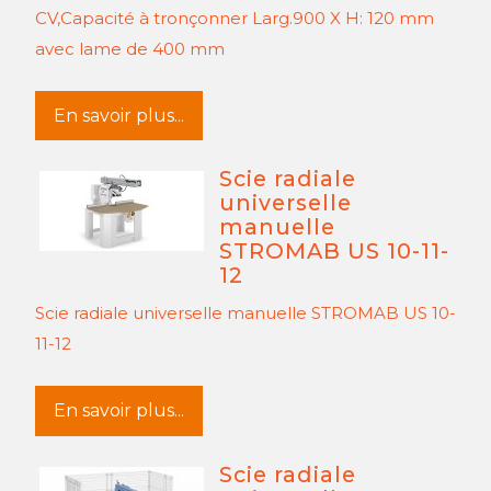
CV,Capacité à tronçonner Larg.900 X H: 120 mm
avec lame de 400 mm
En savoir plus...
Scie radiale
universelle
manuelle
STROMAB US 10-11-
12
Scie radiale universelle manuelle STROMAB US 10-
11-12
En savoir plus...
Scie radiale