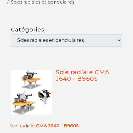
Scies radiales et pendulaires
Catégories
Scie radiale CMA
J640 - B960S
Scie radiale
CMA J640 - B960S