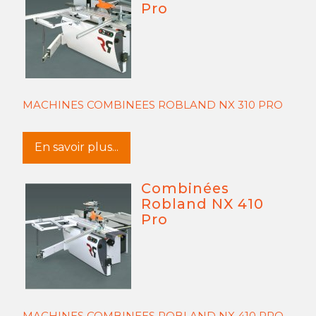
Pro
MACHINES COMBINEES ROBLAND NX 310 PRO
En savoir plus...
Combinées
Robland NX 410
Pro
MACHINES COMBINEES ROBLAND NX 410 PRO