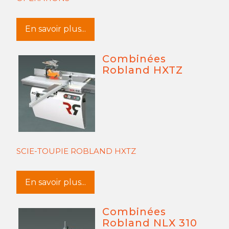
En savoir plus...
Combinées
Robland HXTZ
SCIE-TOUPIE ROBLAND HXTZ
En savoir plus...
Combinées
Robland NLX 310