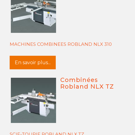
MACHINES COMBINEES ROBLAND NLX 310
En savoir plus...
Combinées
Robland NLX TZ
SCIE-TOUPIE ROBLAND NLX TZ