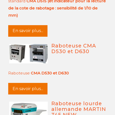
standard
CMA D515 (et indicateur pour la lecture
de la cote de rabotage : sensibilité de 1/10 de
mm)
En savoir plus...
Raboteuse CMA
D530 et D630
Raboteuse
CMA D530 et D630
En savoir plus...
Raboteuse lourde
allemande MARTIN
T45 NEW