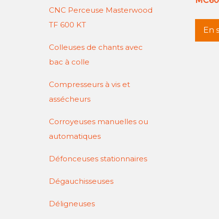
MC60
CNC Perceuse Masterwood
TF 600 KT
En s
Colleuses de chants avec
bac à colle
Compresseurs à vis et
assécheurs
Corroyeuses manuelles ou
automatiques
Défonceuses stationnaires
Dégauchisseuses
Déligneuses