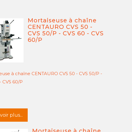
Mortaiseuse à chaîne
CENTAURO CVS 50 -
CVS 50/P - CVS 60 - CVS
60/P
euse à chaîne CENTAURO CVS 50 - CVS 50/P -
- CVS 60/P
oir plus...
Mortaiseuse à chaîne