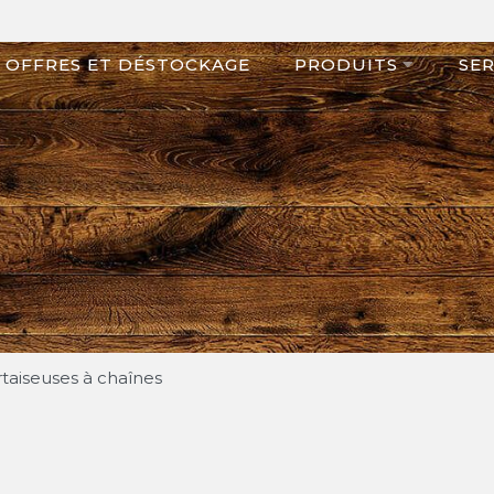
OFFRES ET DÉSTOCKAGE
PRODUITS
SER
taiseuses à chaînes