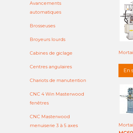
Avancements
automatiques
Brosseuses
Broyeurs lourds
Mortai
Cabines de giclage
Centres angulaires
En s
Chariots de manutention
CNC 4 Win Masterwood
fenêtres
CNC Masterwood
Mortai
menuiserie 3 à 5 axes