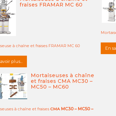
fraises FRAMAR MC 60
Mortai
seuse à chaîne et fraises FRAMAR MC 60
En sav
avoir plus...
Mortaiseuses à chaîne
et fraises CMA MC30 –
MC50 – MC60
seuses à chaîne et fraises
CMA
MC30 – MC50 –