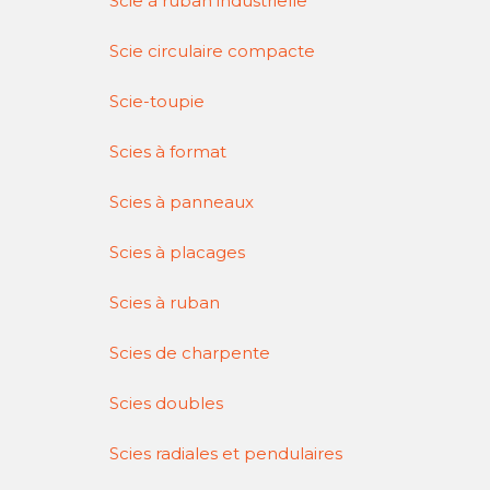
Scie à ruban industrielle
Scie circulaire compacte
Scie-toupie
Scies à format
Scies à panneaux
Scies à placages
Scies à ruban
Scies de charpente
Scies doubles
Scies radiales et pendulaires