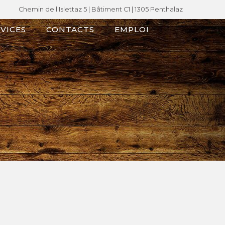
Chemin de l'Islettaz 5 |
Bâtiment C1
| 1305 Penthalaz
VICES
CONTACTS
EMPLOI