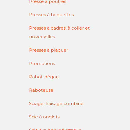
Presse à poutres
Presses à briquettes
Presses à cadres, à coller et
universelles
Presses à plaquer
Promotions
Rabot-dégau
Raboteuse
Sciage, fraisage combiné
Scie à onglets