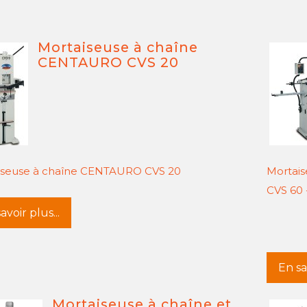
Mortaiseuse à chaîne
CENTAURO CVS 20
iseuse à chaîne CENTAURO CVS 20
Mortais
CVS 60 
avoir plus...
En sav
Mortaiseuse à chaîne et