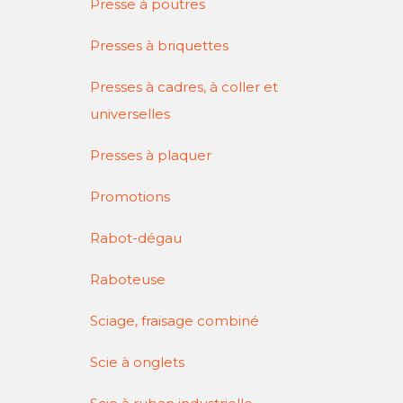
Presse à poutres
Presses à briquettes
Presses à cadres, à coller et
universelles
Presses à plaquer
Promotions
Rabot-dégau
Raboteuse
Sciage, fraisage combiné
Scie à onglets