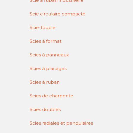
Scie à ruban industrielle
Scie circulaire compacte
Scie-toupie
Scies à format
Scies à panneaux
Scies à placages
Scies à ruban
Scies de charpente
Scies doubles
Scies radiales et pendulaires