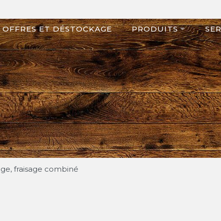
OFFRES ET DÉSTOCKAGE
PRODUITS
SER
age, fraisage combiné