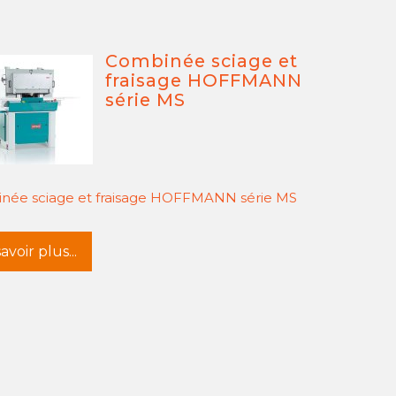
Combinée sciage et
fraisage HOFFMANN
série MS
née sciage et fraisage HOFFMANN série MS
avoir plus...