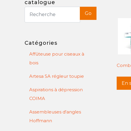
catalogue
Go
Catégories
Affûteuse pour ciseaux à
bois
Combi
Artesa SA régleur toupie
En s
Aspirations à dépression
COIMA
Assembleuses d'angles
Hoffmann