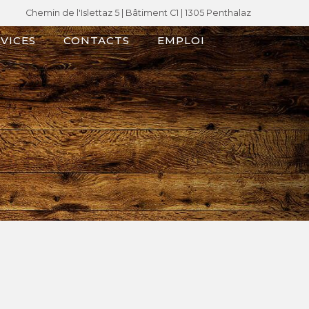
Chemin de l'Islettaz 5 |
Bâtiment C1
| 1305 Penthalaz
VICES
CONTACTS
EMPLOI