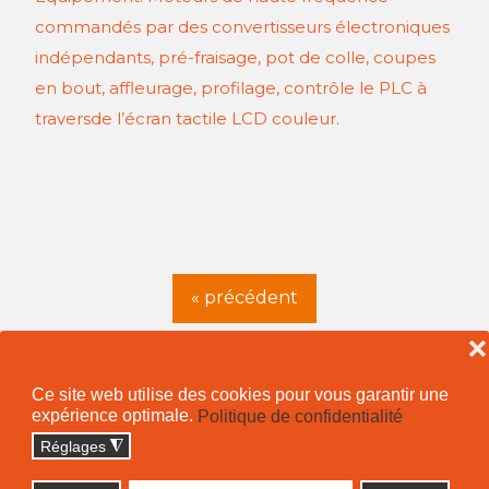
commandés par des convertisseurs électroniques
indépendants, pré-fraisage, pot de colle, coupes
en bout, affleurage, profilage, contrôle le PLC à
traversde l’écran tactile LCD couleur.
« précédent
❌
Ce site web utilise des cookies pour vous garantir une
expérience optimale.
Politique de confidentialité
Confidentialité
Réglages
◮