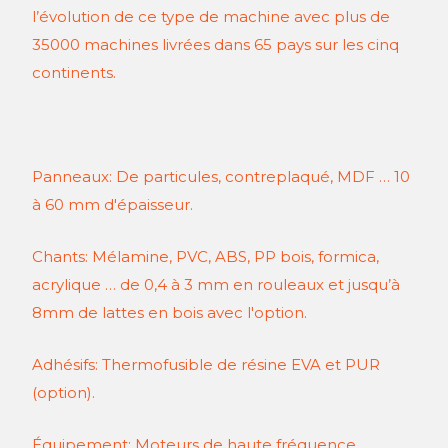
l’évolution de ce type de machine avec plus de
35000 machines livrées dans 65 pays sur les cinq
continents.
Panneaux: De particules, contreplaqué, MDF … 10
à 60 mm d'épaisseur.
Chants: Mélamine, PVC, ABS, PP bois, formica,
acrylique … de 0,4 à 3 mm en rouleaux et jusqu’à
8mm de lattes en bois avec l'option.
Adhésifs: Thermofusible de résine EVA et PUR
(option).
Équipement: Moteurs de haute fréquence