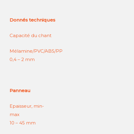
Donnés techniques
Capacité du chant
Mélamine/PVC/A
0,4 – 2 mm
Panneau
Epaisseur, min-
ma
10 – 45 mm