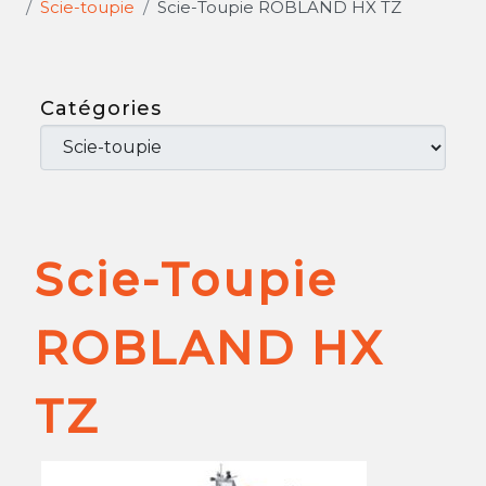
Scie-toupie
Scie-Toupie ROBLAND HX TZ
Catégories
Scie-Toupie
ROBLAND HX
TZ