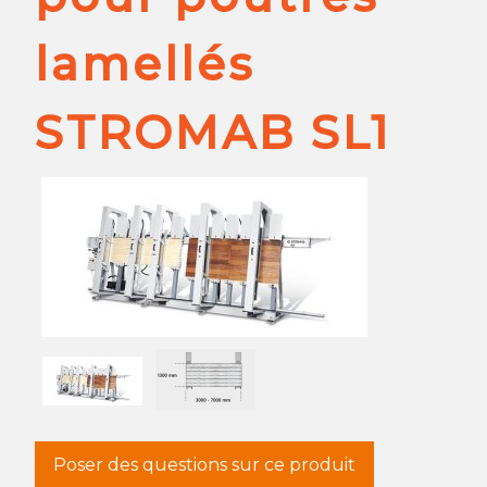
lamellés
STROMAB SL1
Poser des questions sur ce produit