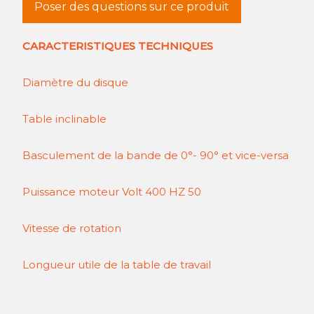
Poser des questions sur ce produit
CARACTERISTIQUES TECHNIQUES
Diamètre du disque
Table inclinable
Basculement de la bande de 0°- 90° et vice-versa
Puissance moteur Volt 400 HZ 50
Vitesse de rotation
Longueur utile de la table de travail
Largeur de la bande